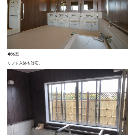
◆浴室
リフト入浴も対応。