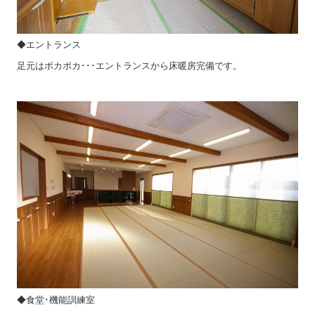
◆エントランス
足元はポカポカ･･･エントランスから床暖房完備です。
◆食堂･機能訓練室