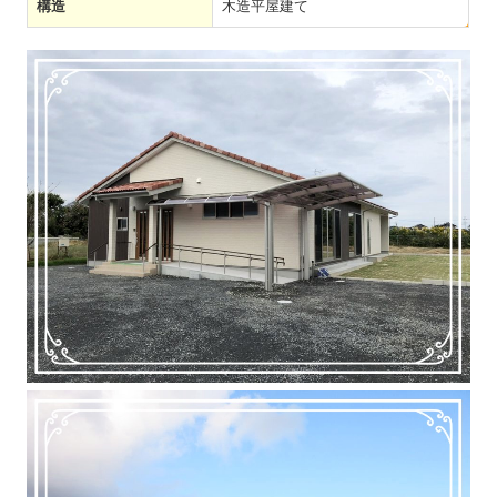
構造
木造平屋建て
リフォーム家づくりの流れ
リフォーム・外構 施工例
会社概要
お問合せ
採用情報
会社行事