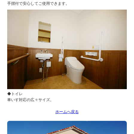
手摺付で安心してご使用できます。
◆トイレ
車いす対応の広々サイズ。
ホームへ戻る