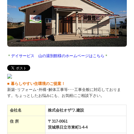
＊
デイサービス 山の湯別館様のホームページはこちら
＊
■ 暮らしやすい住環境のご提案！
新築･リフォーム･外構･解体工事等･･･工事全般に対応しておりま
す。ちょっとしたお悩みにも、お気軽にご相談下さい。
会社名
株式会社オザワ.建設
住 所
〒317-0061
茨城県日立市東町1-4-4