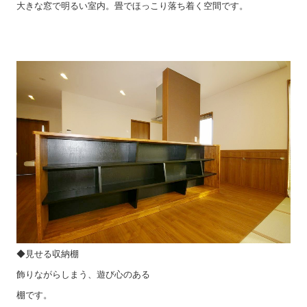
大きな窓で明るい室内。畳でほっこり落ち着く空間です。
◆見せる収納棚
飾りながらしまう、遊び心のある
棚です。