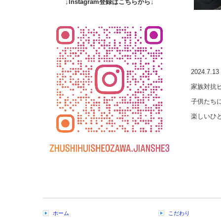
↓Instagram登録はこちらから↓
2024.
家族対抗
子供たち
楽しいひ
ホーム
こだわり