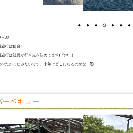
29～30
員旅行は仙台✨
旅行は社員が行き先を決めてます( *´艸｀)
食べたかったみたいです。来年はどこになるのかな…🥰
バーベキュー