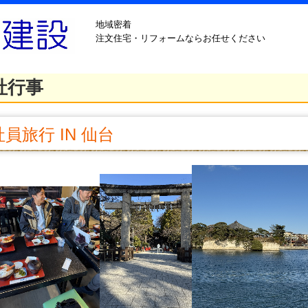
地域密着
注文住宅・リフォームならお任せください
社行事
社員旅行 IN 仙台