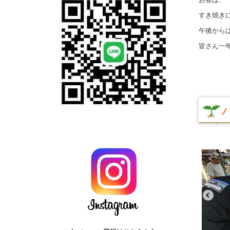
すき焼きに
午後から
皆さん一