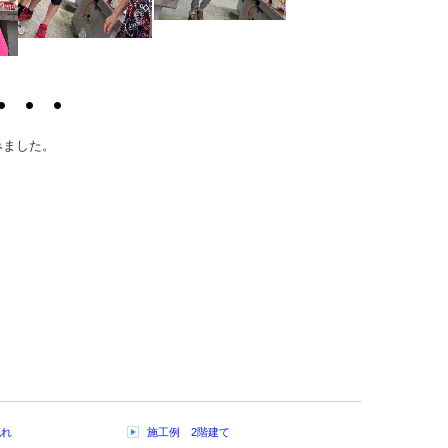
みました。
流れ
施工例 2階建て