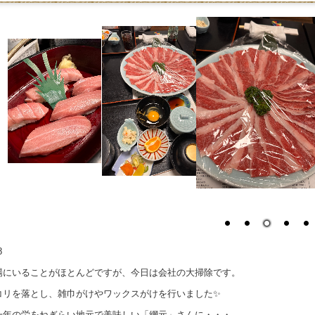
28
場にいることがほとんどですが、今日は会社の大掃除です。
コリを落とし、雑巾がけやワックスがけを行いました✨
一年の労をねぎらい地元で美味しい「網元」さんに・・・