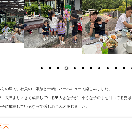
ららの里で、社員のご家族と一緒にバーベキューで楽しみました。
が、去年より大きく成長している💖大きな子が、小さな子の手を引いてる姿は
い子に成長しているなって😿しみじみと感じました。
年末