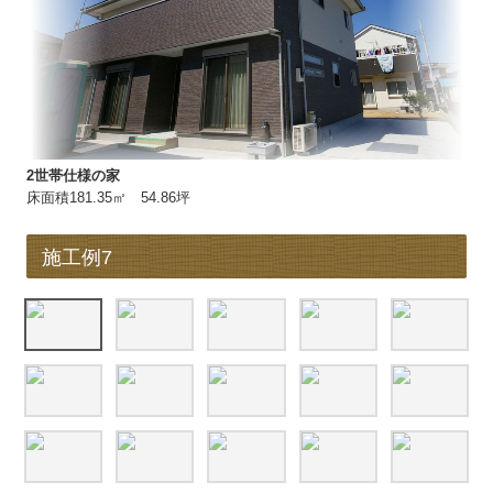
2世帯仕様の家
床面積181.35㎡ 54.86坪
施工例7