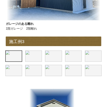
ガレージのある離れ
1階ガレージ 2階離れ
施工例3