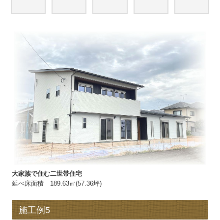
大家族で住む二世帯住宅
延べ床面積 189.63㎡(57.36坪)
施工例5