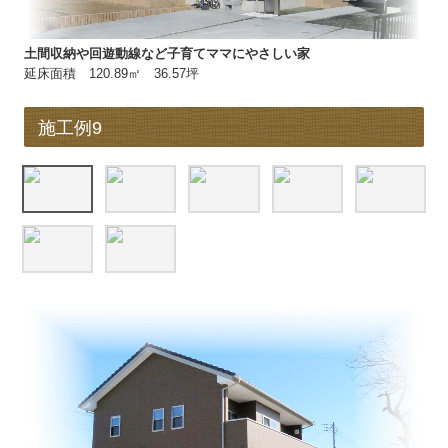
土間収納や回遊動線など子育てママにやさしい家
延床面積 120.89㎡ 36.57坪
施工例9