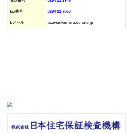
電話番号
0294-21-2746
fax番号
0294-21-7063
Eメール
ozawa@aurora.ocn.ne.jp