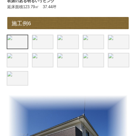
吹抜のある明るいリビング
延床面積123.79㎡ 37.44坪
施工例6