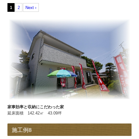
1
2
Next ›
家事効率と収納にこだわった家
延床面積 142.42㎡ 43.09坪
施工例8