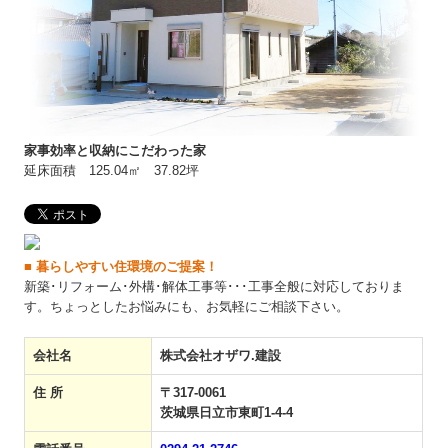
家事効率と収納にこだわった家
延床面積 125.04㎡ 37.82坪
■ 暮らしやすい住環境のご提案！
新築･リフォーム･外構･解体工事等･･･工事全般に対応しておりま
す。ちょっとしたお悩みにも、お気軽にご相談下さい。
会社名
株式会社オザワ.建設
住 所
〒317-0061
茨城県日立市東町1-4-4