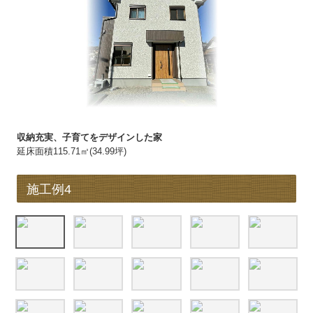
収納充実、子育てをデザインした家
延床面積115.71㎡(34.99坪)
施工例4